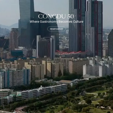
CONGDU 50
Where Gastronomy Becomes Culture
reservation