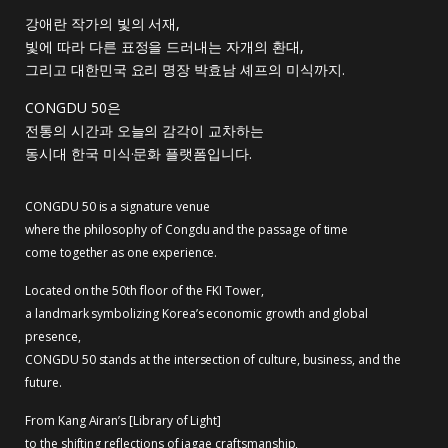
강애란 작가의 빛의 서재,
빛에 따라 다른 표정을 드러내는 자개의 환대,
그리고 대한민국 요리 명장 박효남 셰프의 미식까지.
CONGDU 50은
전통의 시간과 오늘의 감각이 교차하는
동시대 한국 미식·문화 플랫폼입니다.
CONGDU 50 is a signature venue
where the philosophy of Congdu and the passage of time
come together as one experience.
Located on the 50th floor of the FKI Tower,
a landmark symbolizing Korea’s economic growth and global
presence,
CONGDU 50 stands at the intersection of culture, business, and the
future.
From Kang Airan’s [Library of Light]
to the shifting reflections of jagae craftsmanship,