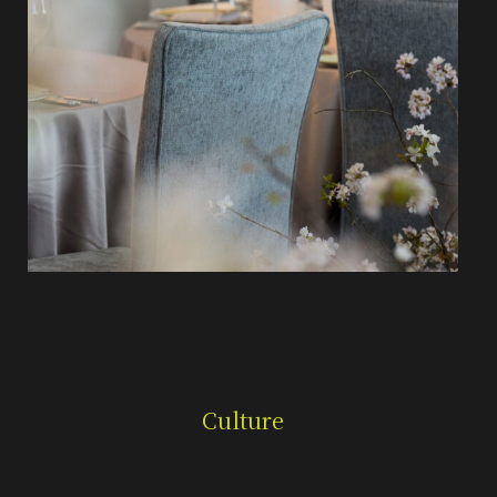
Culture