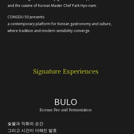
and the cuisine of Korean Master Chef Park Hyo-nam.
CONGDU 50 presents
a contemporary platform for Korean gastronomy and culture,
where tradition and modern sensibility converge.
Signature Experiences
BULO
Korean Fire and Fermentation
숯불과 직화의 순간
그리고 시간이 더해진 발효