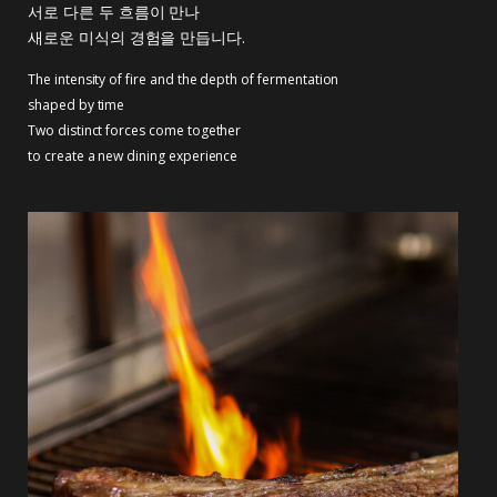
서로 다른 두 흐름이 만나
새로운 미식의 경험을 만듭니다.
The intensity of fire and the depth of fermentation
shaped by time
Two distinct forces come together
to create a new dining experience