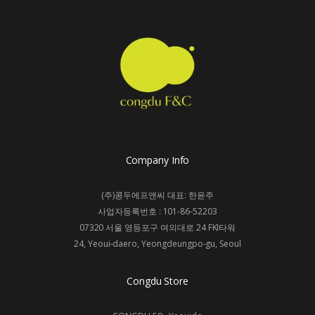
Company Info
(주)콩두에프앤씨 대표: 한윤주
사업자등록번호 : 101-86-52203
07320 서울 영등포구 여의대로 24 FKI타워
24, Yeoui-daero, Yeongdeungpo-gu, Seoul
Congdu Store