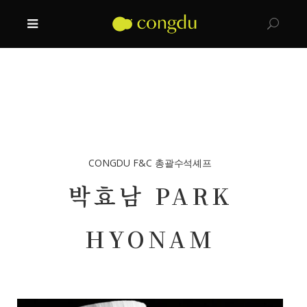
Executive Chef
CONGDU F&C 총괄수석셰프
박효남 PARK
HYONAM