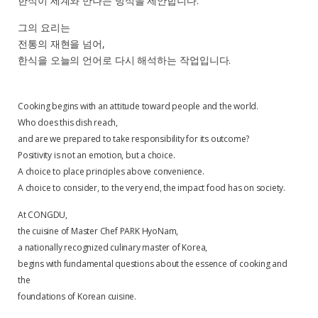
한식이 세계와 만나는 방식을 제안합니다.
그의 요리는
전통의 재현을 넘어,
한식을 오늘의 언어로 다시 해석하는 작업입니다.
Cooking begins with an attitude toward people and the world.
Who does this dish reach,
and are we prepared to take responsibility for its outcome?
Positivity is not an emotion, but a choice.
A choice to place principles above convenience.
A choice to consider, to the very end, the impact food has on society.
At CONGDU,
the cuisine of Master Chef PARK HyoNam,
a nationally recognized culinary master of Korea,
begins with fundamental questions about the essence of cooking and
the
foundations of Korean cuisine.