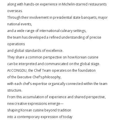
along with hands-on experience in Michelin-starred restaurants
overseas.
Through their involvement in presidential state banquets, major
national events,
and a wide range of international culinary settings,
the team has developed a refined understanding of precise
operations
and global standards of excellence.
They share a common perspective on how Korean cuisine
can be interpreted and communicated on the global stage.
At CONGDU, the Chef Team operates on the foundation
of the Executive Chef’s philosophy,
with each chef’s expertise organically connected within the team
structure.
From this accumulation of experience and shared perspective,
new creative expressions emerge—
shaping Korean cuisine beyond tradition
into a contemporary expression of today