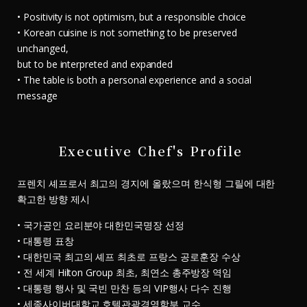
• Positivity is not optimism, but a responsible choice
• Korean cuisine is not something to be preserved
unchanged,
but to be interpreted and expanded
• The table is both a personal experience and a social
message
Executive Chef's Profile
프렌치 셰프로서 최고의 경지에 올랐으며 한식형 그릴에 대한
확고한 방향 제시
• 국가공인 요리분야 대한민국명장 선정
• 대통령 표창
• 대한민국 최고의 셰프 최초로 프랑스 공로훈장 수상
• 전 세계 Hilton Group 최초, 최연소 총주방장 역임
• 대통령 행사 및 국빈 만찬 등의 VIP행사 다수 진행
• 세종사이버대학교 호텔관광경영학부 교수