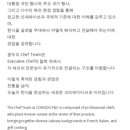
대통령 국빈 행사와 주요 국가 행사,
그리고 다수의 해외 현장 경험을 통해
정교한 오퍼레이션과 국제적 기준에 대한 이해를 갖추고 있으
며,
한식을 글로벌 무대에서 어떻게 해석하고 전달해야 하는지에
대한
관점을 공유합니다.
콩두의 Chef Team은
Executive Chef의 철학 위에서
각 셰프의 전문성이 유기적으로 연결되는 구조를 지향합니다
이렇게 축적된 경험과 관점은
전통을 넘어,
오늘의 한식을 완성하는 새로운 크리에이티브로 이어집니다
The Chef Team at CONGDU F&C is composed of professional chefs
who place Korean cuisine at the center of their practice,
bringing together diverse culinary backgrounds in French, Italian, and
grill cooking,