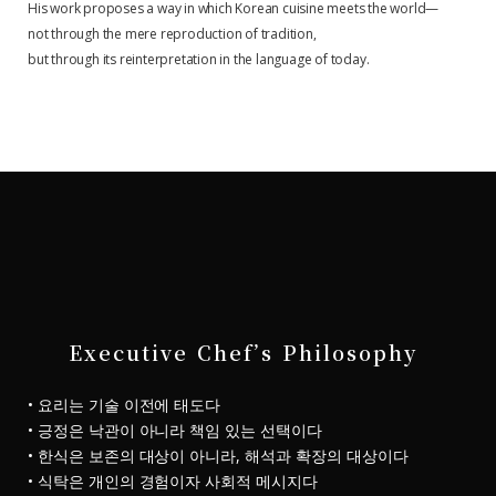
His work proposes a way in which Korean cuisine meets the world—
not through the mere reproduction of tradition,
but through its reinterpretation in the language of today.
Executive Chef’s Philosophy
• 요리는 기술 이전에 태도다
• 긍정은 낙관이 아니라 책임 있는 선택이다
• 한식은 보존의 대상이 아니라, 해석과 확장의 대상이다
• 식탁은 개인의 경험이자 사회적 메시지다