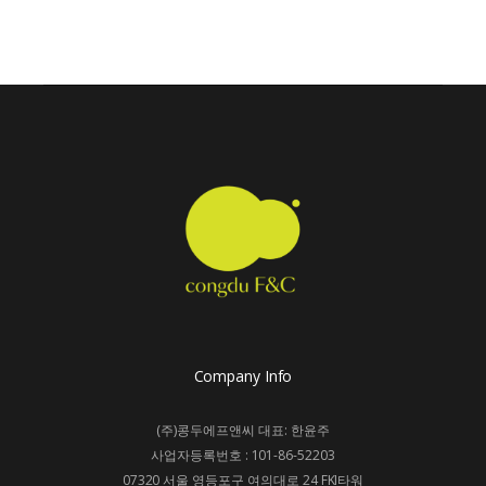
Company Info
(주)콩두에프앤씨 대표: 한윤주
사업자등록번호 : 101-86-52203
07320 서울 영등포구 여의대로 24 FKI타워