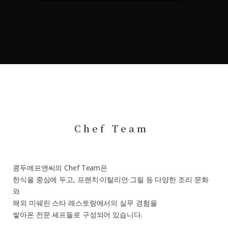
Chef Team
콩두에프앤씨의 Chef Team은
한식을 중심에 두고, 프렌치·이탈리언·그릴 등 다양한 조리 문화
와
해외 미쉐린 스타 레스토랑에서의 실무 경험을
쌓아온 전문 셰프들로 구성되어 있습니다.